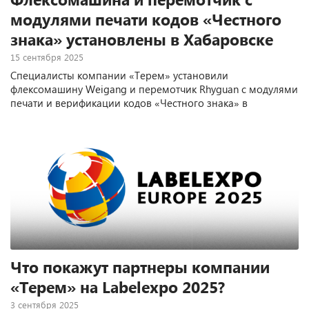
модулями печати кодов «Честного
знака» установлены в Хабаровске
15 сентября 2025
Специалисты компании «Терем» установили
флексомашину Weigang и перемотчик Rhyguan с модулями
печати и верификации кодов «Честного знака» в
типографии “Лекси” (Хабаровск).
Что покажут партнеры компании
«Терем» на Labelexpo 2025?
3 сентября 2025