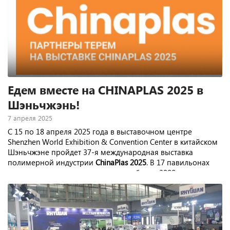
Едем вместе на CHINAPLAS 2025 в
Шэньчжэнь!
7 апреля 2025
С 15 по 18 апреля 2025 года в выставочном центре
Shenzhen World Exhibition & Convention Center в китайском
Шэньчжэне пройдет 37-я международная выставка
полимерной индустрии
ChinaPlas 2025
. В 17 павильонах
свои продукты и услуги представят более 3900
экспонентов.