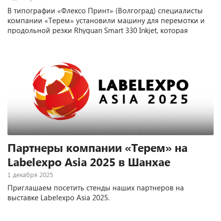
В типографии «Флексо Принт» (Волгоград) специалисты
компании «Терем» установили машину для перемотки и
продольной резки Rhyguan Smart 330 Inkjet, которая
дополнительно оснащена модулем струйной УФ-печати
Jetsci (Индия).
Партнеры компании «Терем» на
Labelexpo Asia 2025 в Шанхае
1 декабря 2025
Приглашаем посетить стенды наших партнеров на
выставке Labelexpo Asia 2025.