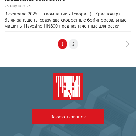
28 марта 2025
В феврале 2025 г. в компании «Текора» (г. Краснодар)
были запущены сразу две скоростные бобинорезальные
машины Havesino HN800 предназначенные для резки
пленочных, бумажных и самоклеящихся материалов.
Благодаря высокой производительности новые
бобинорезки позволят производить качественную резку
1
2
материалов.
Заказать звонок