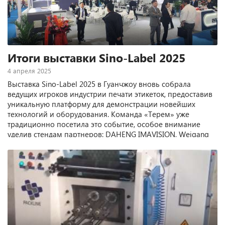
Итоги выставки Sino-Label 2025
4 апреля 2025
Выставка Sino-Label 2025 в Гуанчжоу вновь собрала
ведущих игроков индустрии печати этикеток, предоставив
уникальную платформу для демонстрации новейших
технологий и оборудования. Команда «Терем» уже
традиционно посетила это событие, особое внимание
уделив стендам партнеров: DAHENG IMAVISION, Weigang
Machinery, UV Ray, VOREY TECHNOLOGY, Rhyguan Machinery.