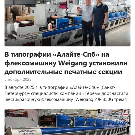
В типографии «Алайте-Спб» на
флексомашину Weigang установили
дополнительные печатные секции
5 ноября 2025
В августе 2025 г. в типографии «Алайте-Спб» (Санкт-
Петербург)- специалисты компании «Терем» дооснастили
шестикрасочную флексомашину Weigang ZJR 350G тремя
новыми печатными секциями.