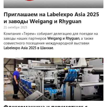
Приглашаем на Labelexpo Asia 2025
и заводы Weigang и Rhyguan
21 октября 2025
Компания «Терем» собирает делегацию для поездки на
заводы наших партнеров
Weigang и Rhyguan
, а также
совместного посещения международной выставки
Labelexpo Asia 2025 в Шанхае
.
Флексомашина и перемотчик с