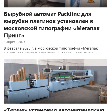
Вырубной автомат Packline для
вырубки платинок установлен в
московской типографии «Мегапак
Принт»
3 апреля 2025
В феврале 2025 г. в московской типографии «Мегапак
Принт» специалисты компании «Терем» запустили
очередной вырубной автомат Packline для вырубки
платинок.
«Терем» установил автоматическую