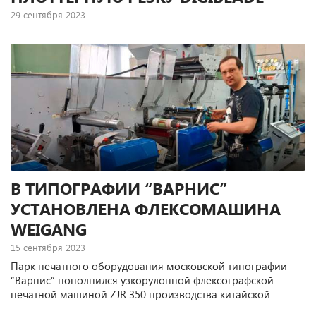
29 сентября 2023
Некоторое время назад в тульской типографии «Борус»
появился участок по цифровой печати рулонной этикетки
малыми тиражами. Для этого типография приобрела у
компании “Терем” цифровую печатную машину с сухим
тонером DigiPrint R, а также устройство плоттерной резки
Digiblade S.
В ТИПОГРАФИИ “ВАРНИС”
УСТАНОВЛЕНА ФЛЕКСОМАШИНА
WEIGANG
15 сентября 2023
Парк печатного оборудования московской типографии
“Варнис” пополнился узкорулонной флексографской
печатной машиной ZJR 350 производства китайской
компании Weigang.