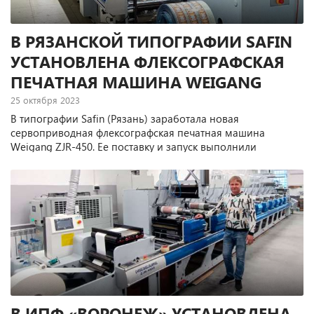
В РЯЗАНСКОЙ ТИПОГРАФИИ SAFIN
УСТАНОВЛЕНА ФЛЕКСОГРАФСКАЯ
ПЕЧАТНАЯ МАШИНА WEIGANG
25 октября 2023
В типографии Safin (Рязань) заработала новая
сервоприводная флексографская печатная машина
Weigang ZJR-450. Ее поставку и запуск выполнили
специалисты компании "Терем".
В ИПФ «ВОРОНЕЖ» УСТАНОВЛЕНА