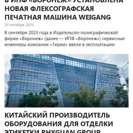
НОВАЯ ФЛЕКСОГРАФСКАЯ
ПЕЧАТНАЯ МАШИНА WEIGANG
23 октября 2023
В сентябре 2023 года в Издательско-полиграфической
фирме «Воронеж» (далее — ИПФ «Воронеж») сервисные
инженеры компании «Терем» ввели в эксплуатацию
новую сервоприводную флексографскую печатную
машину Weigang ZJR-450.
КИТАЙСКИЙ ПРОИЗВОДИТЕЛЬ
ОБОРУДОВАНИЯ ДЛЯ ОТДЕЛКИ
ЭТИКЕТКИ RHYGUAN GROUP