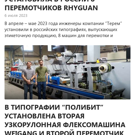
ПЕРЕМОТЧИКОВ RHYGUAN
6 июля 2023
В апреле – мае 2023 года инженеры компании “Терем”
установили в российских типографиях, выпускающих
этикеточную продукцию, 8 машин для перемотки и
продольной резки производства китайской компании
Rhyguan.
В ТИПОГРАФИИ “ПОЛИБИТ”
УСТАНОВЛЕНА ВТОРАЯ
УЗКОРУЛОННАЯ ФЛЕКСОМАШИНА
WEIGANG И ВТОРОЙ ПЕРЕМОТЧИК