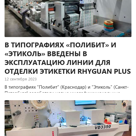
В ТИПОГРАФИЯХ «ПОЛИБИТ» И
«ЭТИКОЛЬ» ВВЕДЕНЫ В
ЭКСПЛУАТАЦИЮ ЛИНИИ ДЛЯ
ОТДЕЛКИ ЭТИКЕТКИ RHYGUAN PLUS
12 сентября 2023
В типографиях “Полибит” (Краснодар) и “Этиколь” (Санкт-
Петербург) заработали новые многофункциональные
модульные линии Rhyguan Plus (Китай), предназначенные
для послепечатной отделки этикеточной продукции.