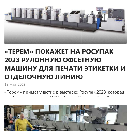
«ТЕРЕМ» ПОКАЖЕТ НА РОСУПАК
2023 РУЛОННУЮ ОФСЕТНУЮ
МАШИНУ ДЛЯ ПЕЧАТИ ЭТИКЕТКИ И
ОТДЕЛОЧНУЮ ЛИНИЮ
18 мая 2023
«Терем» примет участие в выставке Росупак 2023, которая
пройдет в столичном МВЦ «Крокус-Экспо» с 6 по 9 июня
2023 года. На своем стенде компания будет
демонстрировать в работе две единицы оборудования.