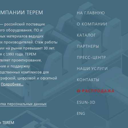
ОМПАНИИ ТЕРЕМ
НА ГЛАВНУЮ
О КОМПАНИИ
— российский поставщик
ого оборудования, ПО и
КАТАЛОГ
ных материалов ведущих
х производителей. Стаж работы
ПАРТНЕРЫ
ии на рынке превышает 30 лет.
я с 1993 года, ТЕРЕМ
ПРЕСС-ЦЕНТР
твляет проектирование,
ние и поддержку
НАШИ УСЛУГИ
одственных комплексов для
графской, цифровой и офсетной
КОНТАКТЫ
.
Подробнее...
РАСПРОДАЖА
ESUN-3D
тка персональных данных
ENG
n TEREM