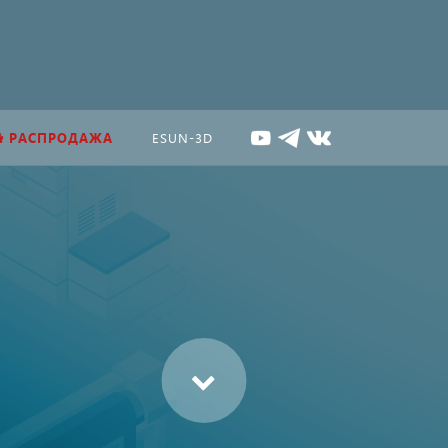
РАСПРОДАЖА
ESUN-3D