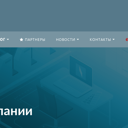
ОГ
ПАРТНЕРЫ
НОВОСТИ
КОНТАКТЫ
пании