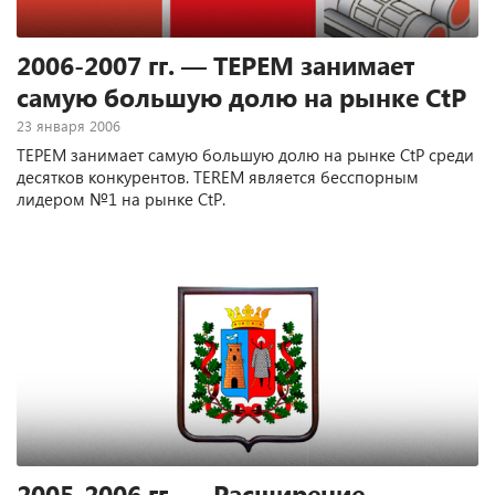
2006-2007 гг. — ТЕРЕМ занимает
самую большую долю на рынке CtP
23 января 2006
ТЕРЕМ занимает самую большую долю на рынке CtP среди
десятков конкурентов. TEREM является бесспорным
лидером №1 на рынке CtP.
2005-2006 гг. — Расширение