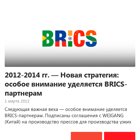
2012-2014 гг. — Новая стратегия:
особое внимание уделяется BRICS-
партнерам
1 марта 2012
Следующая важная веха — особое внимание уделяется
BRICS-партнерам. Подписаны соглашения с WEIGANG
(Китай) на производство прессов для производства узких
этикеток, MONOTECH (Индия) на производство струйных
систем, а также веб-систем управления для резки и