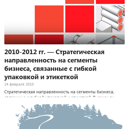
многими другими ведущими производителями стран
BRICS.
2010-2012 гг. — Стратегическая
направленность на сегменты
бизнеса, связанные с гибкой
упаковкой и этикеткой
24 февраля 2010
Стратегическая направленность на сегменты бизнеса,
связанные с гибкой упаковкой и этикеткой. В команду
ТЕРЕМ входят эксперты упаковочной отрасли.