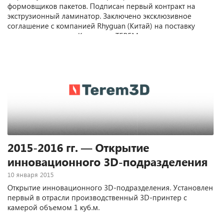
формовщиков пакетов. Подписан первый контракт на
экструзионный ламинатор. Заключено эксклюзивное
соглашение с компанией Rhyguan (Китай) на поставку
отделочных машин. Компания TEREM завоевала
значительную долю рынка flexo-прессов и отделочных
машин.
2015-2016 гг. — Открытие
инновационного 3D-подразделения
10 января 2015
Открытие инновационного 3D-подразделения. Установлен
первый в отрасли производственный 3D-принтер с
камерой объемом 1 куб.м.