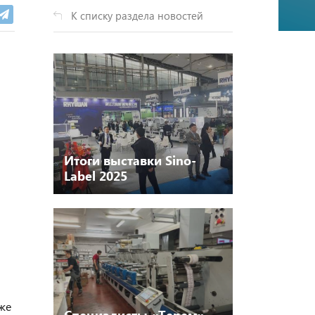
К списку раздела новостей
Итоги выставки Sino-
Label 2025
кже
Специалисты «Терем»