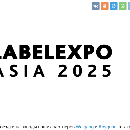
поездки на заводы наших партнеров
Weigang
и
Rhyguan
, а та