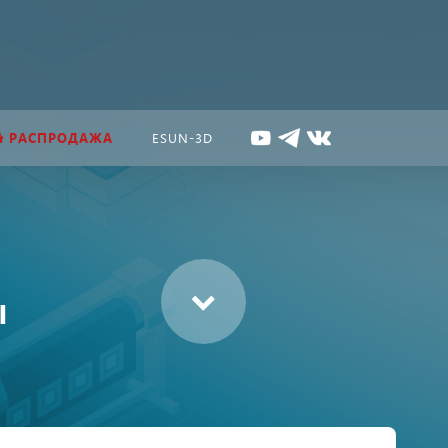
РАСПРОДАЖА
ESUN-3D
ы