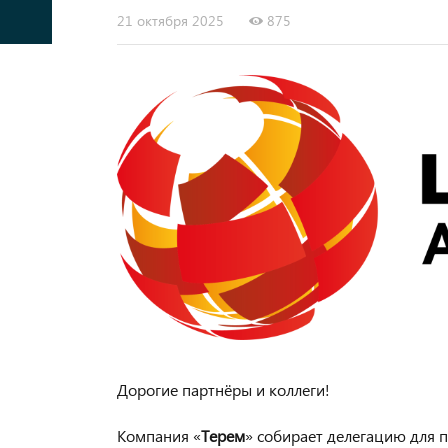
21 октября 2025
875
Дорогие партнёры и коллеги!
Компания «
Терем
» собирает делегацию для 