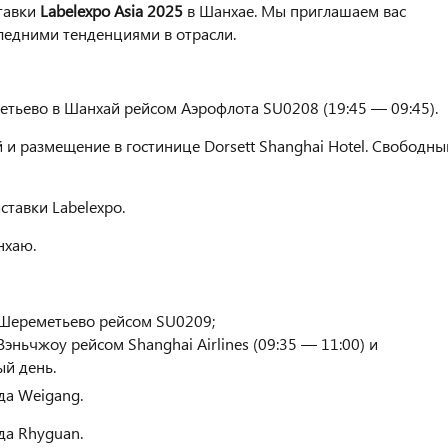
тавки
Labelexpo Asia 2025
в Шанхае. Мы приглашаем вас
ледними тенденциями в отрасли.
етьево в Шанхай рейсом Аэрофлота SU0208 (19:45 — 09:45).
 и размещение в гостинице Dorsett Shanghai Hotel. Свободны
тавки Labelexpo.
нхаю.
ереметьево рейсом SU0209;
жоу рейсом Shanghai Airlines (09:35 — 11:00) и
 день.
да Weigang.
да Rhyguan.