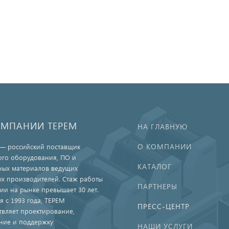
ОМПАНИИ ТЕРЕМ
НА ГЛАВНУЮ
О КОМПАНИИ
— российский поставщик
ого оборудования, ПО и
КАТАЛОГ
ных материалов ведущих
х производителей. Стаж работы
ПАРТНЕРЫ
ии на рынке превышает 30 лет.
я с 1993 года, ТЕРЕМ
ПРЕСС-ЦЕНТР
твляет проектирование,
ние и поддержку
НАШИ УСЛУГИ