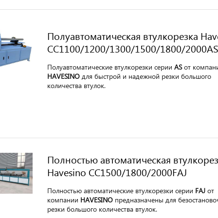
Полуавтоматическая втулкорезка Hav
CC1100/1200/1300/1500/1800/2000A
Полуавтоматические втулкорезки серии
AS
от компан
HAVESINO
для быстрой и надежной резки большого
количества втулок.
Полностью автоматическая втулкорез
Havesino CC1500/1800/2000FAJ
Полностью автоматические втулкорезки серии
FAJ
от
компании
HAVESINO
предназначены для безостаново
резки большого количества втулок.