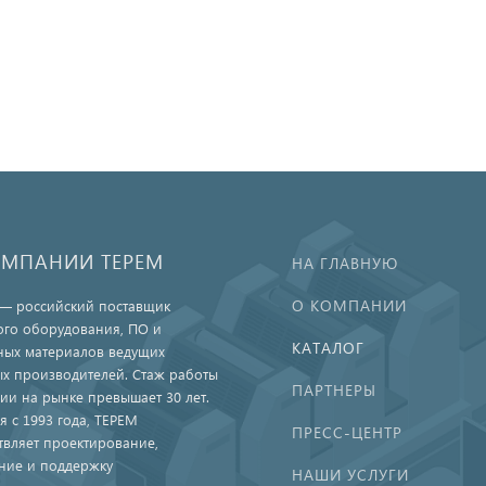
ОМПАНИИ ТЕРЕМ
НА ГЛАВНУЮ
О КОМПАНИИ
— российский поставщик
ого оборудования, ПО и
КАТАЛОГ
ных материалов ведущих
х производителей. Стаж работы
ПАРТНЕРЫ
ии на рынке превышает 30 лет.
я с 1993 года, ТЕРЕМ
ПРЕСС-ЦЕНТР
твляет проектирование,
ние и поддержку
НАШИ УСЛУГИ