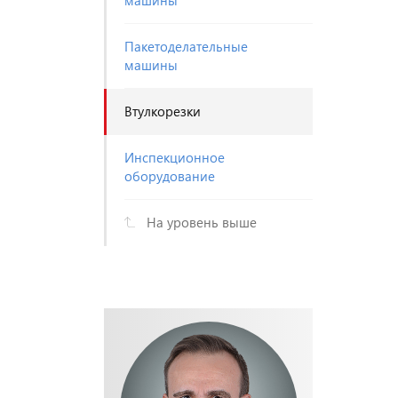
машины
Пакетоделательные
машины
Втулкорезки
Инспекционное
оборудование
На уровень выше