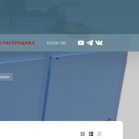
РАСПРОДАЖА
ESUN-3D
резки