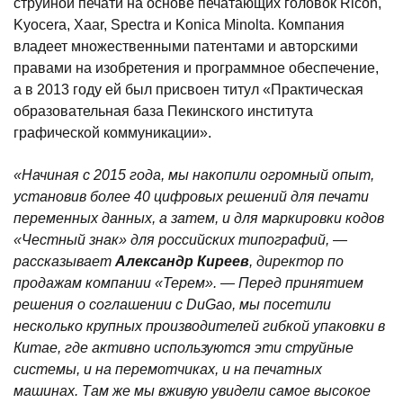
струйной печати на основе печатающих головок Ricoh,
Kyocera, Xaar, Spectra и Konica Minolta. Компания
владеет множественными патентами и авторскими
правами на изобретения и программное обеспечение,
а в 2013 году ей был присвоен титул «Практическая
образовательная база Пекинского института
графической коммуникации».
«Начиная с 2015 года, мы накопили огромный опыт,
установив более 40 цифровых решений для печати
переменных данных, а затем, и для маркировки кодов
«Честный знак» для российских типографий, —
рассказывает
Александр Киреев
, директор по
продажам компании «Терем». — Перед принятием
решения о соглашении с DuGao, мы посетили
несколько крупных производителей гибкой упаковки в
Китае, где активно используются эти струйные
системы, и на перемотчиках, и на печатных
машинах. Там же мы вживую увидели самое высокое