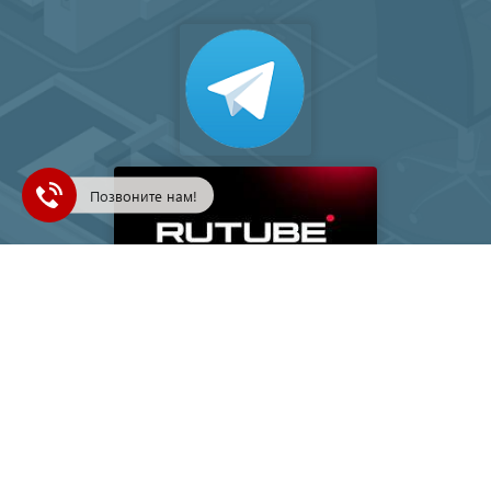
Позвоните нам!
Подписка на рассылку
Ваш e-mail
© 1993-2026, TEРEM | БОЛЕЕ 30 ЛЕТ ПРОФЕССИОНАЛИЗМА —