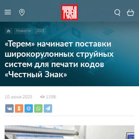
Новости
2025
«Терем» начинает поставки
широкорулонных струйных
систем для печати кодов
«Честный Знак»
10 июня 2025
1398