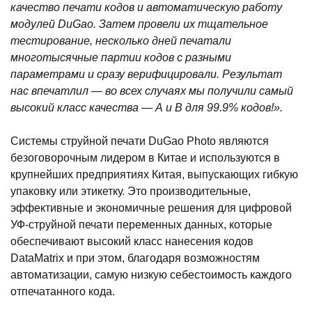
качество печати кодов и автоматическую работу
модулей DuGao. Затем провели их тщательное
тестирование, несколько дней печатали
многотысячные партии кодов с разными
параметрами и сразу верифицировали. Результат
нас впечатлил — во всех случаях мы получили самый
высокий класс качества — А и В для 99.9% кодов!».
Системы струйной печати DuGao Photo являются
безоговорочным лидером в Китае и используются в
крупнейших предприятиях Китая, выпускающих гибкую
упаковку или этикетку. Это производительные,
эффективные и экономичные решения для цифровой
УФ-струйной печати переменных данных, которые
обеспечивают высокий класс нанесения кодов
DataMatrix и при этом, благодаря возможностям
автоматизации, самую низкую себестоимость каждого
отпечатанного кода.