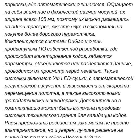
парковки, где автоматически очищаются. Обращает
на себя внимание и физический размер модулей, их
ширина всего 105 мм, поэтому их можно размещать
на одной траверсе, вместо двух, и сэкономить на
покупке более дорогого перемотчика.
Комплектуются системы DuGao и очень
продвинутым ПО собственной разработки, где
происходит макетирование кодов, задаются
параметры, объединяются или разделяются данные,
проводится их просмотр перед печатью. Также
системы включают УФ LED-сушки, с автоматической
регулировкой излучения в зависимости от скорости
перемещения полотна, а также высокоточными
фотодатчиками и энкодерами. Дополнительно в
комплектацию может быть включена передовая
система технического зрения для валидации кодов.
Рады предложить российским заказчикам не просто
альтернативное, но и уверен, лучшее решение на
рынке для печати кодов «Честный Знак».