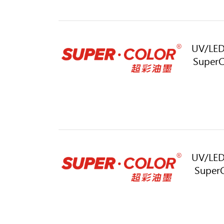
UV/LED
SuperC
UV/LED
SuperC