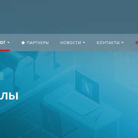
ОГ
ПАРТНЕРЫ
НОВОСТИ
КОНТАКТЫ
ы
алы