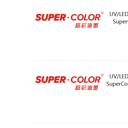
UV/LED
SuperC
UV/LED
SuperCo