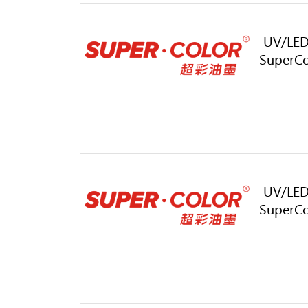
UV/LED
SuperCol
UV/LED
SuperCo