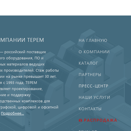
ОМПАНИИ ТЕРЕМ
НА ГЛАВНУЮ
О КОМПАНИИ
— российский поставщик
ого оборудования, ПО и
КАТАЛОГ
ных материалов ведущих
х производителей. Стаж работы
ПАРТНЕРЫ
ии на рынке превышает 30 лет.
я с 1993 года, ТЕРЕМ
ПРЕСС-ЦЕНТР
твляет проектирование,
ние и поддержку
НАШИ УСЛУГИ
одственных комплексов для
графской, цифровой и офсетной
КОНТАКТЫ
.
Подробнее...
РАСПРОДАЖА