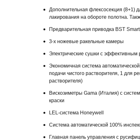
Дополнительная флексосекция (8+1) д
лакирования на обороте полотна. Такж
Предварительная приводка BST Smart 
3-х ножевые ракельные камеры
Электрические сушки с эффективным 
Экономичная система автоматической 
подачи чистого растворителя, 1 для р
растворителя)
Вискозиметры Gama (Италия) с систе
краски
LEL-система Honeywell
Система автоматической 100% инспек
Главная панель управления с русиф