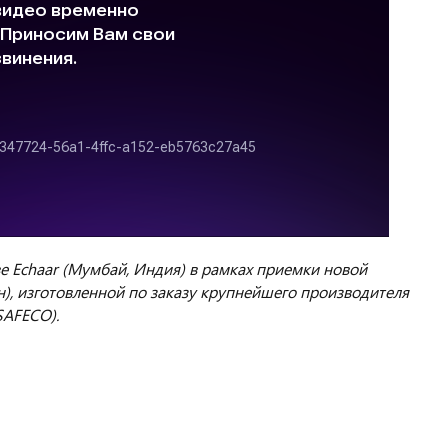
е Echaar (Мумбай, Индия) в рамках приемки новой
н),
изготовленной по заказу к
рупнейшего производителя
SAFECO).