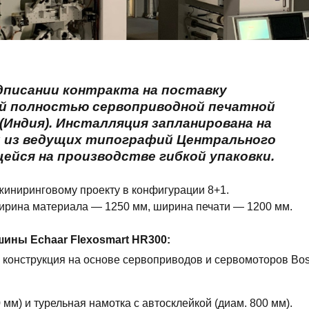
дписании контракта на поставку
й полностью сервоприводной печатной
(Индия). Инсталляция запланирована на
ой из ведущих типографий Центрального
ейся на производстве гибкой упаковки.
жиниринговому проекту в конфигурации 8+1.
 ширина материала — 1250 мм, ширина печати — 1200 мм.
ины Echaar Flexosmart HR300:
 конструкция на основе сервоприводов и сервомоторов Bo
мм) и турельная намотка с автосклейкой (диам. 800 мм).