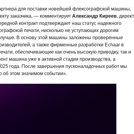
партнера для поставки новейшей флексографской машины,
екту заказчика, — комментирует
Александр Киреев
, дирек
ередной контракт подтверждает наш статус надежного
графской печати, нисколько не уступающих дорогим
 лучше. В основу этой машины заложены проверенные
оизводителей, а также фирменные разработки Echaar в
чати, обеспечивающие как очень высокую приводку, так и
нт машина уже в активной стадии производства, а
025 года. После завершения пусконаладочных работ мы
 об этом значимом событии».