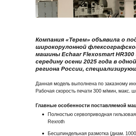
Компания «Терем» объявила о по
широкорулонной флексографско
машины Echaar Flexosmart HR300 
середину осени 2025 года в одн
региона России, специализирующ
Данная модель выполнена по заказному ин
Рабочая скорость печати 300 м/мин, макс.
Главные особенности поставляемой маш
Полностью сервоприводная гильзовая
Rexroth
Бесшпиндельная размотка (диам. 1000 