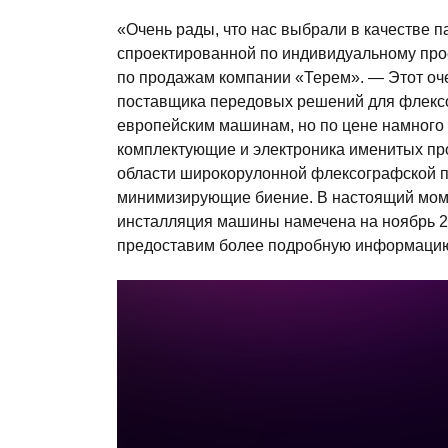
«Очень рады, что нас выбрали в качестве 
спроектированной по индивидуальному про
по продажам компании «Терем». — Этот оч
поставщика передовых решений для флексо
европейским машинам, но по цене намного
комплектующие и электроника именитых пр
области широкорулонной флексографской пе
минимизирующие биение. В настоящий моме
инсталляция машины намечена на ноябрь 2
предоставим более подробную информацию