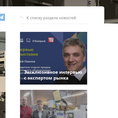
К списку раздела новостей
Эксклюзивное интервью
с экспертом рынка
упаковочного
оборудования