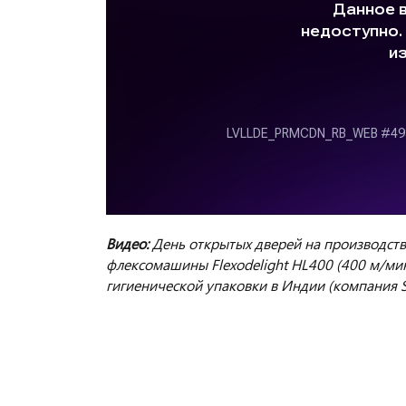
Видео:
День открытых дверей на производств
флексомашины Flexodelight HL400 (400 м/ми
гигиенической упаковки в Индии (компания 