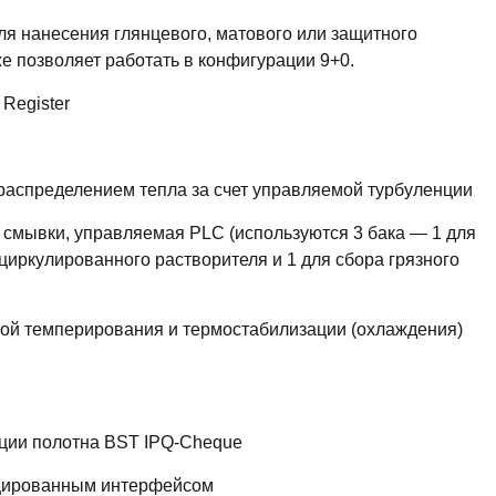
ля нанесения глянцевого, матового или защитного
е позволяет работать в конфигурации 9+0.
Register
распределением тепла за счет управляемой турбуленции
смывки, управляемая PLC (используются 3 бака — 1 для
ециркулированного растворителя и 1 для сбора грязного
мой темперирования и термостабилизации (охлаждения)
ции полотна BST IPQ-Cheque
ицированным интерфейсом