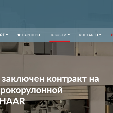
ОГ
ПАРТНЕРЫ
НОВОСТИ
КОНТАКТЫ
заключен контракт на
ирокорулонной
CHAAR