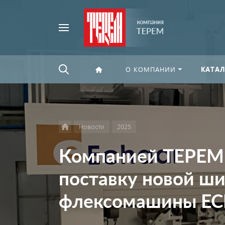
Например,
Найти
флексографская
везде
печать
О КОМПАНИИ
КАТАЛ
Новости
2025
Компанией ТЕРЕМ 
поставку новой ш
флексомашины E