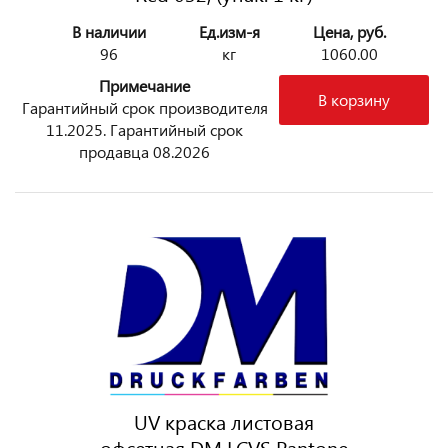
В наличии
Ед.изм-я
Цена, руб.
96
кг
1060.00
Примечание
В корзину
Гарантийный срок производителя
11.2025. Гарантийный срок
продавца 08.2026
UV краска листовая
офсетная DM LCVS Pantone