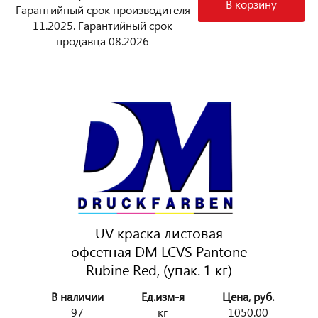
В корзину
Гарантийный срок производителя
11.2025. Гарантийный срок
продавца 08.2026
UV краска листовая
офсетная DM LCVS Pantone
Rubine Red, (упак. 1 кг)
В наличии
Ед.изм-я
Цена, руб.
97
кг
1050.00