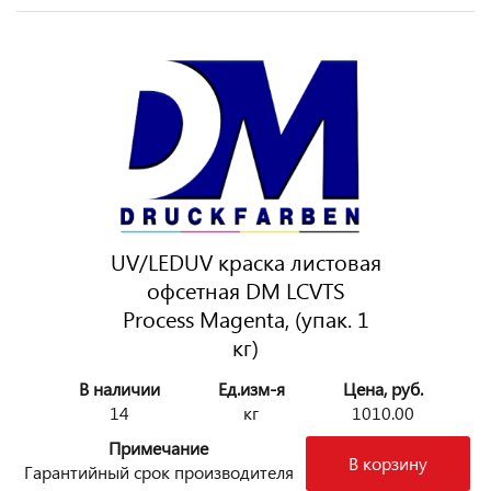
UV/LEDUV краска листовая
офсетная DM LCVTS
Process Magenta, (упак. 1
кг)
В наличии
Ед.изм-я
Цена, руб.
14
кг
1010.00
Примечание
В корзину
Гарантийный срок производителя