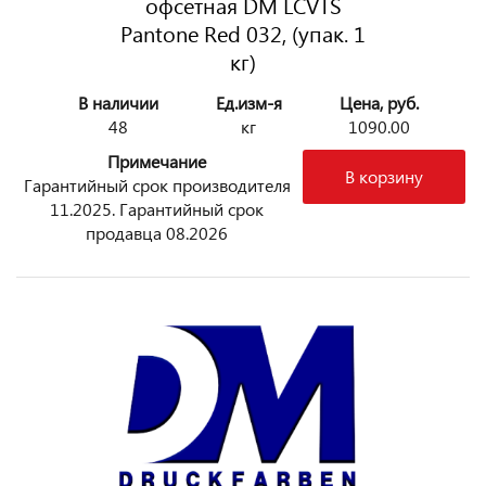
офсетная DM LCVTS
Pantone Red 032, (упак. 1
кг)
В наличии
Ед.изм-я
Цена, руб.
48
кг
1090.00
Примечание
В корзину
Гарантийный срок производителя
11.2025. Гарантийный срок
продавца 08.2026