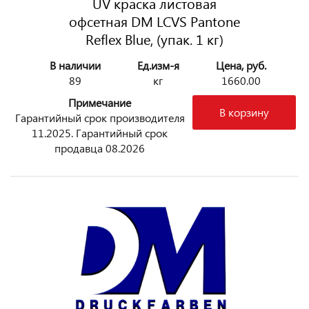
UV краска листовая
офсетная DM LCVS Pantone
Reflex Blue, (упак. 1 кг)
В наличии
Ед.изм-я
Цена, руб.
89
кг
1660.00
Примечание
В корзину
Гарантийный срок производителя
11.2025. Гарантийный срок
продавца 08.2026