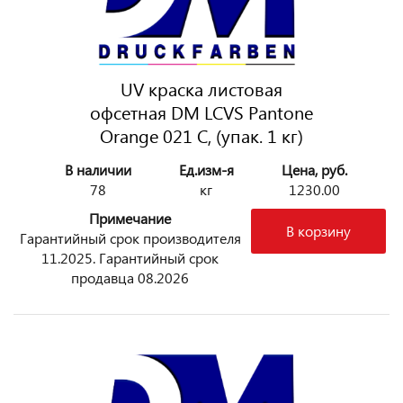
UV краска листовая
офсетная DM LCVS Pantone
Orange 021 C, (упак. 1 кг)
В наличии
Ед.изм-я
Цена, руб.
78
кг
1230.00
Примечание
В корзину
Гарантийный срок производителя
11.2025. Гарантийный срок
продавца 08.2026