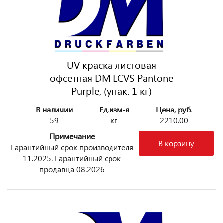
UV краска листовая
офсетная DM LCVS Pantone
Purple, (упак. 1 кг)
В наличии
Ед.изм-я
Цена, руб.
59
кг
2210.00
Примечание
В корзину
Гарантийный срок производителя
11.2025. Гарантийный срок
продавца 08.2026