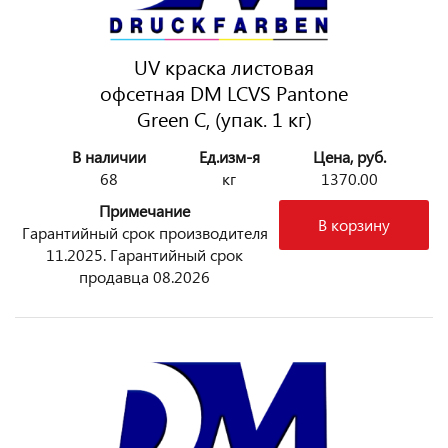
UV краска листовая
офсетная DM LCVS Pantone
Green C, (упак. 1 кг)
В наличии
Ед.изм-я
Цена, руб.
68
кг
1370.00
Примечание
В корзину
Гарантийный срок производителя
11.2025. Гарантийный срок
продавца 08.2026