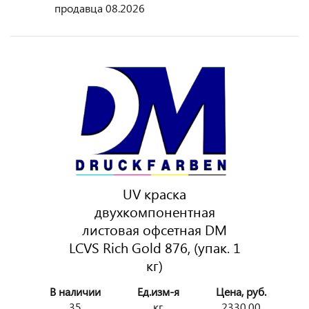
продавца 08.2026
UV краска
двухкомпонентная
листовая офсетная DM
LCVS Rich Gold 876, (упак. 1
кг)
В наличии
Ед.изм-я
Цена, руб.
35
кг
2330.00