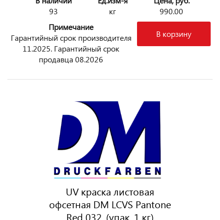
В наличии
Ед.изм-я
Цена, руб.
93
кг
990.00
Примечание
В корзину
Гарантийный срок производителя
11.2025. Гарантийный срок
продавца 08.2026
UV краска листовая
офсетная DM LCVS Pantone
Red 032, (упак. 1 кг)