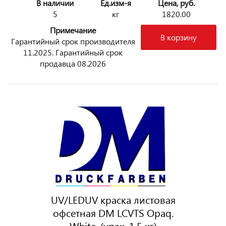
В наличии
Ед.изм-я
Цена, руб.
5
кг
1820.00
Примечание
В корзину
Гарантийный срок производителя
11.2025. Гарантийный срок
продавца 08.2026
UV/LEDUV краска листовая
офсетная DM LCVTS Opaq.
White, (упак. 1,5 кг)