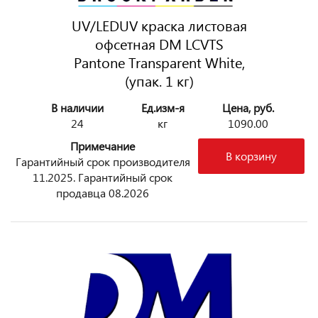
UV/LEDUV краска листовая
офсетная DM LCVTS
Pantone Transparent White,
(упак. 1 кг)
В наличии
Ед.изм-я
Цена, руб.
24
кг
1090.00
Примечание
В корзину
Гарантийный срок производителя
11.2025. Гарантийный срок
продавца 08.2026