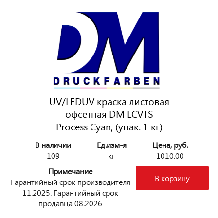
UV/LEDUV краска листовая
офсетная DM LCVTS
Process Cyan, (упак. 1 кг)
В наличии
Ед.изм-я
Цена, руб.
109
кг
1010.00
Примечание
В корзину
Гарантийный срок производителя
11.2025. Гарантийный срок
продавца 08.2026