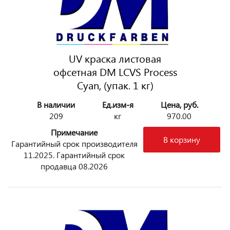
UV краска листовая
офсетная DM LCVS Process
Cyan, (упак. 1 кг)
В наличии
Ед.изм-я
Цена, руб.
209
кг
970.00
Примечание
В корзину
Гарантийный срок производителя
11.2025. Гарантийный срок
продавца 08.2026