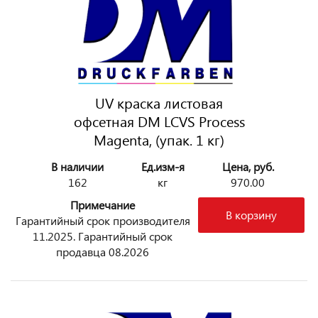
UV краска листовая
офсетная DM LCVS Process
Magenta, (упак. 1 кг)
В наличии
Ед.изм-я
Цена, руб.
162
кг
970.00
Примечание
В корзину
Гарантийный срок производителя
11.2025. Гарантийный срок
продавца 08.2026