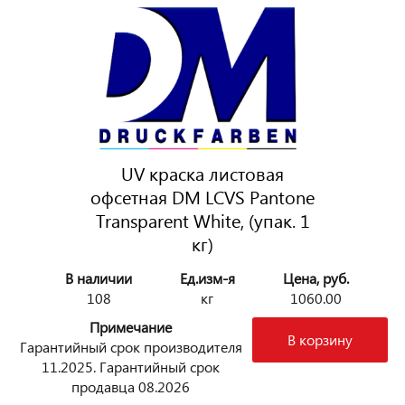
UV краска листовая
офсетная DM LCVS Pantone
Transparent White, (упак. 1
кг)
В наличии
Ед.изм-я
Цена, руб.
108
кг
1060.00
Примечание
В корзину
Гарантийный срок производителя
11.2025. Гарантийный срок
продавца 08.2026