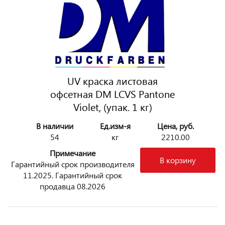
UV краска листовая
офсетная DM LCVS Pantone
Violet, (упак. 1 кг)
В наличии
Ед.изм-я
Цена, руб.
54
кг
2210.00
Примечание
В корзину
Гарантийный срок производителя
11.2025. Гарантийный срок
продавца 08.2026