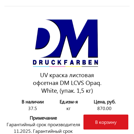
UV краска листовая
офсетная DM LCVS Opaq.
White, (упак. 1,5 кг)
В наличии
Ед.изм-я
Цена, руб.
37.5
кг
870.00
Примечание
В корзину
Гарантийный срок производителя
11.2025. Гарантийный срок