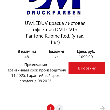
UV/LEDUV краска листовая
офсетная DM LCVTS
Pantone Rubine Red, (упак.
1 кг)
В наличии
Ед.изм-я
Цена, руб.
48
кг
1090.00
Примечание
В корзину
Гарантийный срок производителя
11.2025. Гарантийный срок
продавца 08.2026
1
2