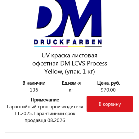
UV краска листовая
офсетная DM LCVS Process
Yellow, (упак. 1 кг)
В наличии
Ед.изм-я
Цена, руб.
136
кг
970.00
Примечание
В корзину
Гарантийный срок производителя
11.2025. Гарантийный срок
продавца 08.2026