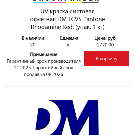
UV краска листовая
офсетная DM LCVS Pantone
Rhodamine Red, (упак. 1 кг)
В наличии
Ед.изм-я
Цена, руб.
20
кг
1770.00
Примечание
В корзину
Гарантийный срок производителя
11.2025. Гарантийный срок
продавца 08.2026