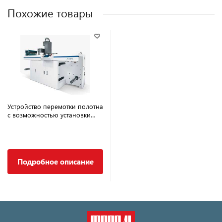
Похожие товары
Устройство перемотки полотна
с возможностью установки
инкджет печатных модулей
RHYGUAN PS
Подробное описание