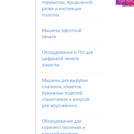
перемотки, продольной
ХИТ ПР
резки и инспекции
полотна
Машины офсетной
печати
Оборудование и ПО для
цифровой печати
этикетки
Машины для вырубки
платинок, этикеток,
бумажных изделий,
стаканчиков и конусов
для мороженого
Оборудование для
горячего тиснения и
плоской высечки