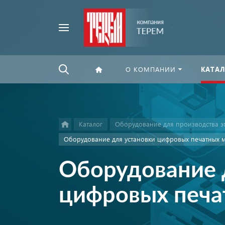
Например,
Найти
флексографская
везде
печать
О КОМПАНИИ
КАТАЛ
Каталог
Оборудование для производства э
Оборудование для установки цифровых печатных 
Оборудование 
цифровых печа