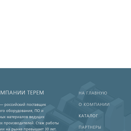
ОМПАНИИ ТЕРЕМ
НА ГЛАВНУЮ
О КОМПАНИИ
— российский поставщик
ого оборудования, ПО и
КАТАЛОГ
ных материалов ведущих
х производителей. Стаж работы
ПАРТНЕРЫ
ии на рынке превышает 30 лет.