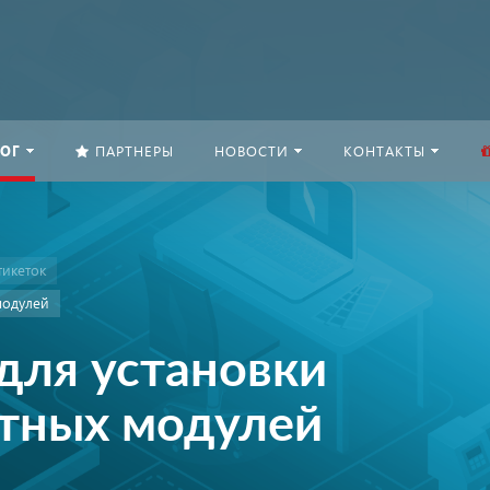
ОГ
ПАРТНЕРЫ
НОВОСТИ
КОНТАКТЫ
тикеток
модулей
для установки
тных модулей