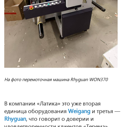
На фото
перемоточная машина Rhyguan WON370
В компании «Латика» это уже вторая
единица оборудования
Weigang
и третья —
Rhyguan
, что говорит о доверии и
удовлетворенности клиентов «Терема»