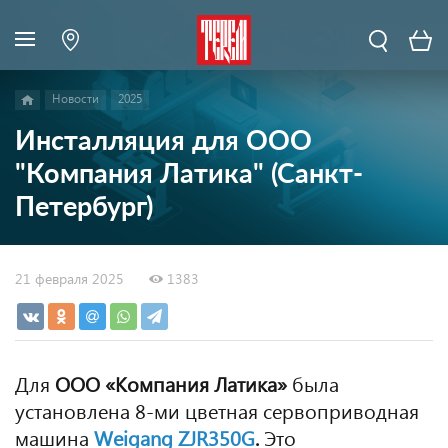
Новости
2025
Инсталляция для ООО
"Компания Латика" (Санкт-
Петербург)
21 февраля 2025
1383
Для
ООО «Компания Латика»
была
установлена 8-ми цветная сервоприводная
машина
Weigang ZJR350G
.
Это