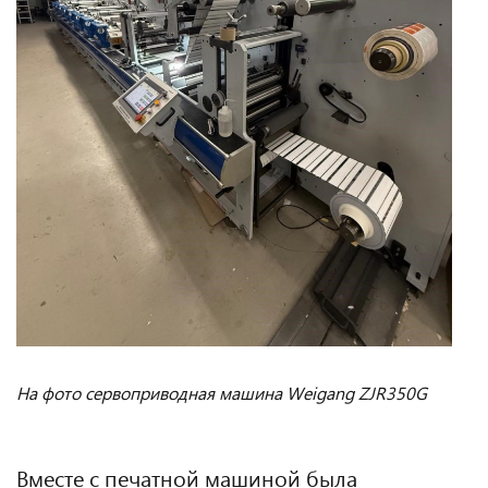
На фото сервоприводная машина Weigang ZJR350G
Вместе с печатной машиной была