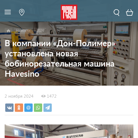
Новости
2024
В компании «Дон-Полимер»
установлена новая
бобинорезательная машина
Havesino
2 ноября 2024
1472