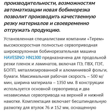
производительности, возможностям
автоматизации новая бобинорезка
позволит производить качественную
резку материалов и своевременно
отгружать продукцию.
Установленная специалистами компании «Терем»
высокоскоростная полностью сервоприводная
широкорулонная бобинорезательная машина
HAVESINO
HN
1300
предназначена для продольной
резки пленок и ламинатов, включая ПЭ, ПВХ, ПЭТ,
БОПП, металлизированной и алюминиевой фольги,
бумаги. Максимальная рабочая скорость – 500 м/
мин, ширина материала – 1350 мм. В конструкции
используется основной сервопривод и два
независимых сервопривода на верхней и нижней
намотке. Комплектация включает бесшпиндельную
размотку для втулок 76 и 152 мм, оснащенную