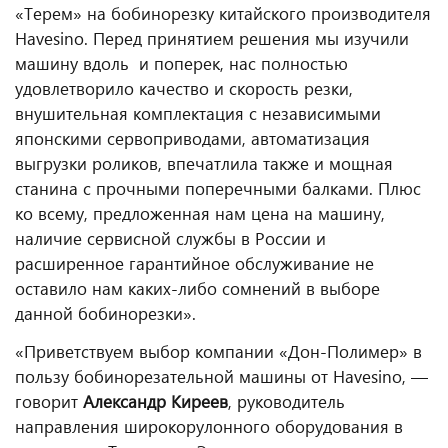
«Терем» на бобинорезку китайского производителя
Havesino. Перед принятием решения мы изучили
машину вдоль и поперек, нас полностью
удовлетворило качество и скорость резки,
внушительная комплектация с независимыми
японскими сервоприводами, автоматизация
выгрузки роликов, впечатлила также и мощная
станина с прочными поперечными балками. Плюс
ко всему, предложенная нам цена на машину,
наличие сервисной службы в России и
расширенное гарантийное обслуживание не
оставило нам каких-либо сомнений в выборе
данной бобинорезки».
«Приветствуем выбор компании «Дон-Полимер» в
пользу бобинорезательной машины от Havesino
, —
говорит
Александр Киреев
, руководитель
направления широкорулонного оборудования в