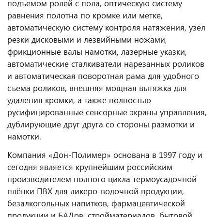
подъемом ролей с пола, оптическую систему
равнения полотна по кромке или метке,
автоматическую систему контроля натяжения, узел
резки дисковыми и лезвийными ножами,
фрикционные валы намотки, лазерные указки,
автоматические сталкиватели нарезанных роликов
и автоматическая поворотная рама для удобного
съема роликов, внешняя мощная вытяжка для
удаления кромки, а также полностью
русифицированные сенсорные экраны управления,
дублирующие друг друга со стороны размотки и
намотки.
Компания «Дон-Полимер» основана в 1997 году и
сегодня является крупнейшим российским
производителем полного цикла термоусадочной
плёнки ПВХ для ликеро-водочной продукции,
безалкогольных напитков, фармацевтической
продукции и БАДов, стройматериалов, бытовой