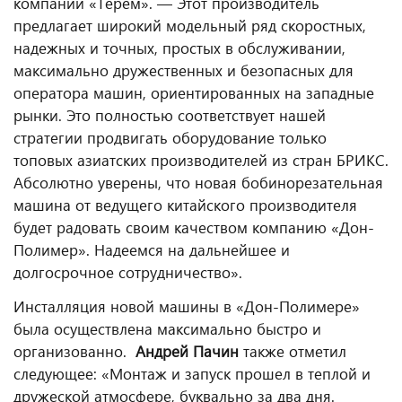
компании «Терем».
— Этот производитель
предлагает широкий модельный ряд скоростных,
надежных и точных, простых в обслуживании,
максимально дружественных и безопасных для
оператора машин, ориентированных на западные
рынки. Это полностью соответствует нашей
стратегии продвигать оборудование только
топовых азиатских производителей из стран БРИКС.
Абсолютно уверены, что новая бобинорезательная
машина от ведущего китайского производителя
будет радовать своим качеством компанию «Дон-
Полимер». Надеемся на дальнейшее и
долгосрочное сотрудничество».
Инсталляция новой машины в «Дон-Полимере»
была осуществлена максимально быстро и
организованно.
Андрей Пачин
также отметил
следующее: «Монтаж и запуск прошел в теплой и
дружеской атмосфере, буквально за два дня.